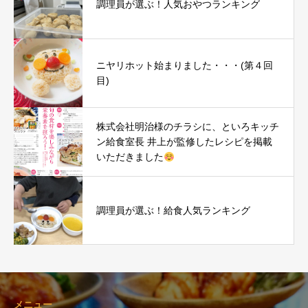
調理員が選ぶ！人気おやつランキング
ニヤリホット始まりました・・・(第４回
目)
株式会社明治様のチラシに、といろキッチ
ン給食室長 井上が監修したレシピを掲載
いただきました
調理員が選ぶ！給食人気ランキング
メニュー