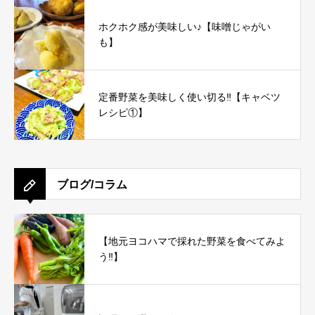
ホクホク感が美味しい♪【味噌じゃがい
も】
定番野菜を美味しく使い切る‼︎【キャベツ
レシピ①】
ブログ/コラム
【地元ヨコハマで採れた野菜を食べてみよ
う‼︎】