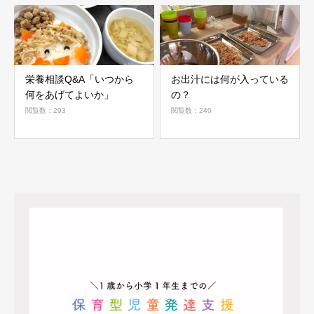
栄養相談Q&A「いつから
お出汁には何が入っている
何をあげてよいか」
の？
閲覧数：293
閲覧数：240