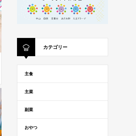
カテゴリー
主食
主菜
副菜
おやつ