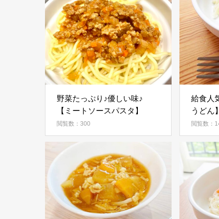
野菜たっぷり♪優しい味♪
給食人
【ミートソースパスタ】
うどん
閲覧数：300
閲覧数：14