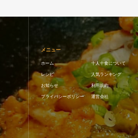
メニュー
ホーム
十人十食について
レシピ
人気ランキング
お知らせ
利用規約
プライバシーポリシー
運営会社