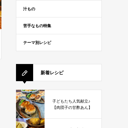
汁もの
苦手なもの特集
テーマ別レシピ
新着レシピ
子どもたち人気献立♪
【肉団子の甘酢あん】