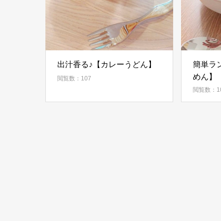
出汁香る♪【カレーうどん】
簡単ラ
めん】
閲覧数：107
閲覧数：1