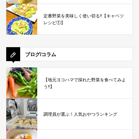
定番野菜を美味しく使い切る‼︎【キャベツ
レシピ①】
ブログ/コラム
【地元ヨコハマで採れた野菜を食べてみよ
う‼︎】
調理員が選ぶ！人気おやつランキング