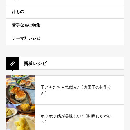
汁もの
苦手なもの特集
テーマ別レシピ
新着レシピ
子どもたち人気献立♪【肉団子の甘酢あ
ん】
ホクホク感が美味しい♪【味噌じゃがい
も】