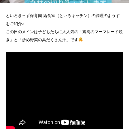
といろきっず保育園 給食室（といろキッチン）の調理のようす
をご紹介♪
この日のメインは子どもたちに大人気の「鶏肉のマーマレード焼
き」と「炒め野菜の具だくさん汁」です