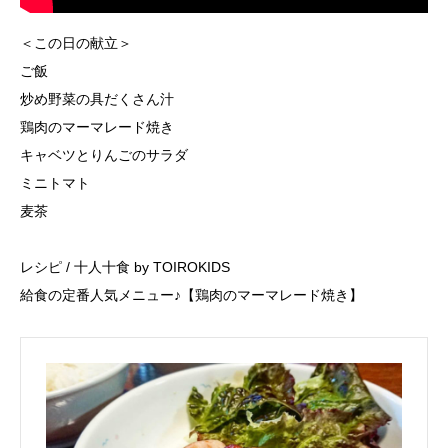
＜この日の献立＞
ご飯
炒め野菜の具だくさん汁
鶏肉のマーマレード焼き
キャベツとりんごのサラダ
ミニトマト
麦茶
レシピ / 十人十食 by TOIROKIDS
給食の定番人気メニュー♪【鶏肉のマーマレード焼き】