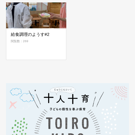
給食調理のようす#2
閲覧数：269