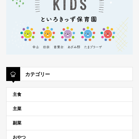
カテゴリー
主食
主菜
副菜
おやつ