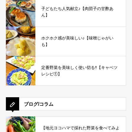
子どもたち人気献立♪【肉団子の甘酢あ
ん】
ホクホク感が美味しい♪【味噌じゃがい
も】
定番野菜を美味しく使い切る‼︎【キャベツ
レシピ①】
ブログ/コラム
【地元ヨコハマで採れた野菜を食べてみよ