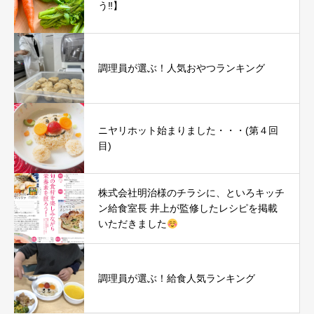
う‼︎】
調理員が選ぶ！人気おやつランキング
ニヤリホット始まりました・・・(第４回
目)
株式会社明治様のチラシに、といろキッチ
ン給食室長 井上が監修したレシピを掲載
いただきました
調理員が選ぶ！給食人気ランキング