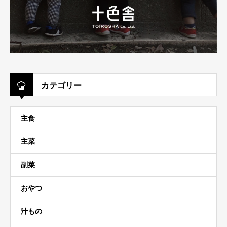
カテゴリー
主食
主菜
副菜
おやつ
汁もの