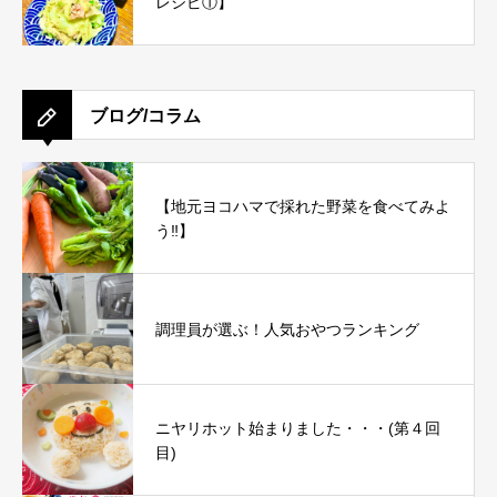
レシピ①】
ブログ/コラム
【地元ヨコハマで採れた野菜を食べてみよ
う‼︎】
調理員が選ぶ！人気おやつランキング
ニヤリホット始まりました・・・(第４回
目)