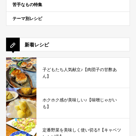
苦手なもの特集
テーマ別レシピ
新着レシピ
子どもたち人気献立♪【肉団子の甘酢あ
ん】
ホクホク感が美味しい♪【味噌じゃがい
も】
定番野菜を美味しく使い切る‼︎【キャベツ